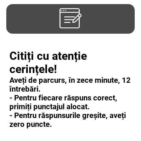
Citiți cu aten
ție
cerințele!
Aveți de parcurs, în zece minute, 12
întrebări.
- Pentru fiecare răspuns corect,
primiți punctajul alocat.
- Pentru răspunsurile greșite, aveți
zero puncte.