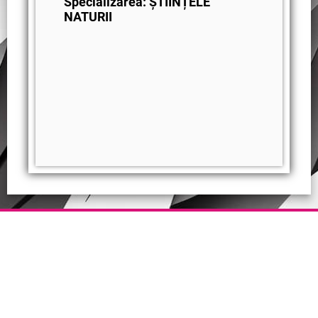
Specializarea: ȘTIINȚELE
NATURII