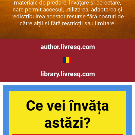
materiale de predare, învățare și cercetare,
care permit accesul, utilizarea, adaptarea și
redistribuirea acestor resurse fără costuri de
către alții și fără restricții sau limitare.
author.livresq.com
library.livresq.com
Ce vei învăța
astăzi?