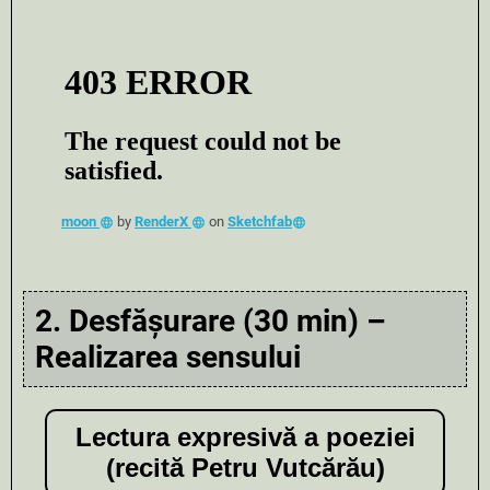
moon
by
RenderX
on
Sketchfab
2. Desfășurare (30 min) –
Realizarea sensului
Lectura expresivă a poeziei
(recită Petru Vutcărău)