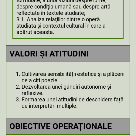
formulate, a unor viziuni despre lume,
despre condiţia umană sau despre artă
reflectate în textele studiate;
3.1. Analiza relaţiilor dintre o operă
studiată şi contextul cultural în care a
apărut aceasta.
VALORI ȘI ATITUDINI
Cultivarea sensibilității estetice și a plăcerii
de a citi poezie.
Dezvoltarea unei gândiri autonome și
reflexive.
Formarea unei atitudini de deschidere față
de interpretări multiple.
OBIECTIVE OPERAȚIONALE