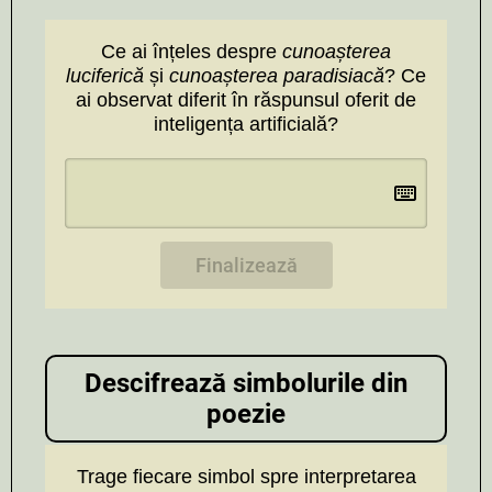
Ce ai înțeles despre
cunoașterea
luciferică
și
cunoașterea paradisiacă
? Ce
ai observat diferit în răspunsul oferit de
inteligența artificială?
Finalizează
Descifrează simbolurile din
poezie
Trage fiecare simbol spre interpretarea