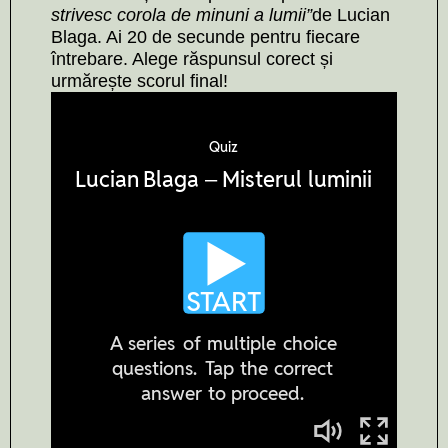
strivesc corola de minuni a lumii”
de Lucian
Blaga. Ai 20 de secunde pentru fiecare
întrebare. Alege răspunsul corect și
urmărește scorul final!