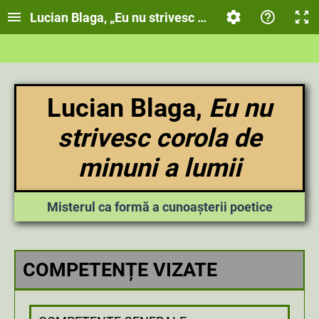
Lucian Blaga, „Eu nu strivesc corola de minuni a lu
Lucian Blaga,
Eu nu
strivesc corola de
minuni a lumii
Misterul ca formă a cunoașterii poetice
COMPETENȚE VIZATE