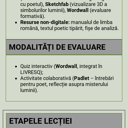
cu poetul),
Sketchfab
(vizualizare 3D a
simbolurilor luminii),
Wordwall
(evaluare
formativă).
Resurse non-digitale:
manualul de limba
română, textul poetic tipărit, fișe de analiză.
MODALITĂȚI DE EVALUARE
Quiz interactiv (
Wordwall
, integrat în
LIVRESQ);
Activitate colaborativă (
Padlet
– întrebări
pentru poet, reflecție asupra misterului
luminii).
ETAPELE LECȚIEI