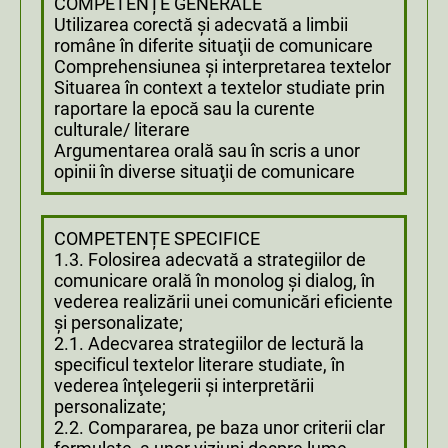
COMPETENȚE GENERALE
Utilizarea corectă şi adecvată a limbii
române în diferite situaţii de comunicare
Comprehensiunea şi interpretarea textelor
Situarea în context a textelor studiate prin
raportare la epocă sau la curente
culturale/ literare
Argumentarea orală sau în scris a unor
opinii în diverse situaţii de comunicare
COMPETENȚE SPECIFICE
1.3. Folosirea adecvată a strategiilor de
comunicare orală în monolog şi dialog, în
vederea realizării unei comunicări eficiente
şi personalizate;
2.1. Adecvarea strategiilor de lectură la
specificul textelor literare studiate, în
vederea înţelegerii şi interpretării
personalizate;
2.2. Compararea, pe baza unor criterii clar