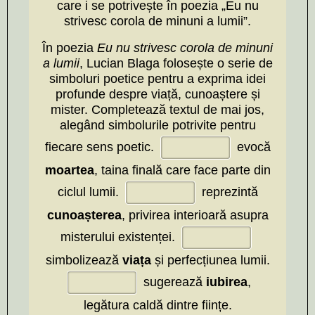
care i se potrivește în poezia „Eu nu
strivesc corola de minuni a lumii”.
În poezia
Eu nu strivesc corola de minuni
a lumii
, Lucian Blaga folosește o serie de
simboluri poetice pentru a exprima idei
profunde despre viață, cunoaștere și
mister. Completează textul de mai jos,
alegând simbolurile potrivite pentru
fiecare sens poetic.
evocă
moartea
, taina finală care face parte din
ciclul lumii.
reprezintă
cunoașterea
, privirea interioară asupra
misterului existenței.
simbolizează
viața
și perfecțiunea lumii.
sugerează
iubirea
,
legătura caldă dintre ființe.