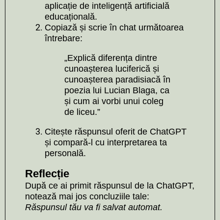
aplicație de inteligență artificială
educațională.
Copiază și scrie în chat următoarea
întrebare:
„Explică diferența dintre
cunoașterea luciferică și
cunoașterea paradisiacă în
poezia lui Lucian Blaga, ca
și cum ai vorbi unui coleg
de liceu.”
Citește răspunsul oferit de ChatGPT
și compară-l cu interpretarea ta
personală.
Reflecție
După ce ai primit răspunsul de la ChatGPT,
notează mai jos concluziile tale:
Răspunsul tău va fi salvat automat.