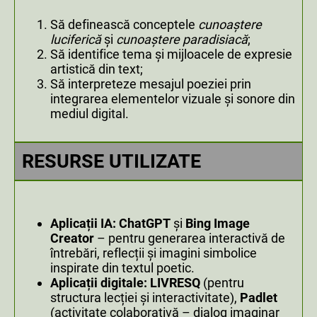
Să definească conceptele
cunoaștere
luciferică
și
cunoaștere paradisiacă
;
Să identifice tema și mijloacele de expresie
artistică din text;
Să interpreteze mesajul poeziei prin
integrarea elementelor vizuale și sonore din
mediul digital.
RESURSE UTILIZATE
Aplicații IA:
ChatGPT
și
Bing Image
Creator
– pentru generarea interactivă de
întrebări, reflecții și imagini simbolice
inspirate din textul poetic.
Aplicații digitale:
LIVRESQ
(pentru
structura lecției și interactivitate),
Padlet
(activitate colaborativă – dialog imaginar