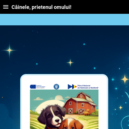
Câinele, prietenul omului!