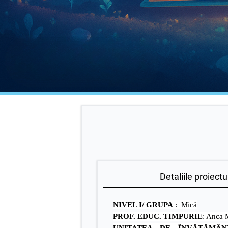
Detaliile proiectul
NIVEL I/ GRUPA
: Mică
PROF. EDUC. TIMPURIE
: Anca