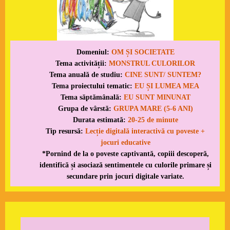
Domeniul:
OM ȘI SOCIETATE
Tema activității:
MONSTRUL CULORILOR
Tema anuală de studiu:
CINE SUNT/ SUNTEM?
Tema proiectului tematic:
EU ȘI LUMEA MEA
Tema săptămânală:
EU SUNT MINUNAT
Grupa de vârstă:
GRUPA MARE (5-6 ANI)
Durata estimată:
20-25 de minute
Tip resursă:
Lecție digitală interactivă cu poveste +
jocuri educative
*Pornind de la o poveste captivantă, copiii descoperă,
identifică și asociază sentimentele cu culorile primare și
secundare prin jocuri digitale variate.