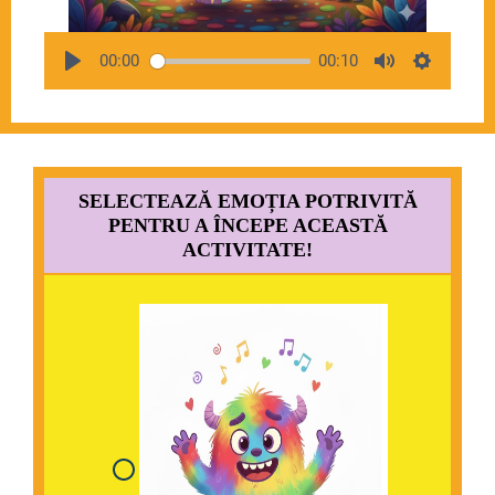
00:00
00:10
SELECTEAZĂ EMOȚIA POTRIVITĂ
PENTRU A ÎNCEPE ACEASTĂ
ACTIVITATE!