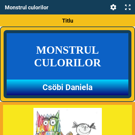
Monstrul culorilor
Titlu
MONSTRUL
CULORILOR
Csöbi Daniela