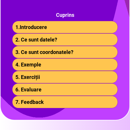
Cuprins
1.Introducere
2. Ce sunt datele?
3. Ce sunt coordonatele?
4. Exemple
5. Exerciții
6. Evaluare
7. Feedback