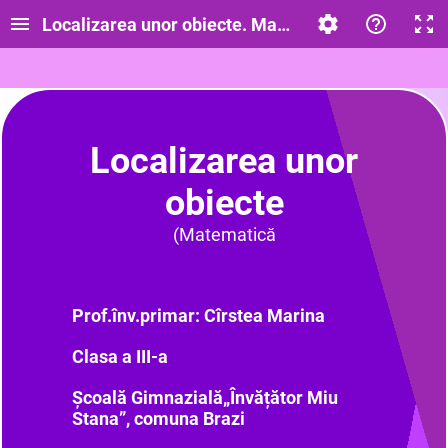
Localizarea unor obiecte. Matematică-clasa a III-
Localizarea unor
obiecte
(Matematică
Prof.înv.primar: Cîrstea Marina
Clasa a III-a
Școală Gimnazială„Învățător Miu
Stana”, comuna Brazi