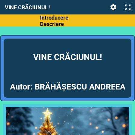
VINE CRĂCIUNUL !
Introducere
Descriere
Tema activității
Obiective operaționale
VINE CRĂCIUNUL!
Autor: BRĂHĂȘESCU ANDREEA