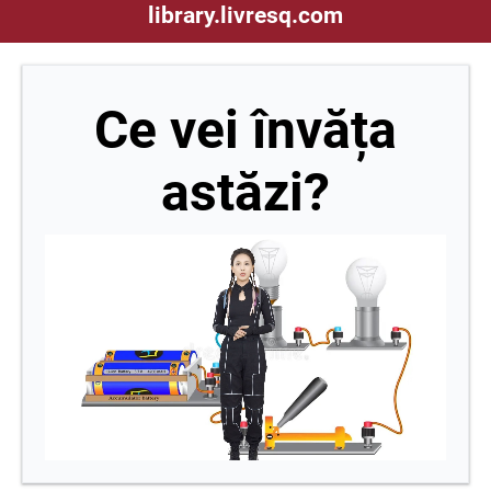
library.livresq.com
Ce vei învăța
astăzi?