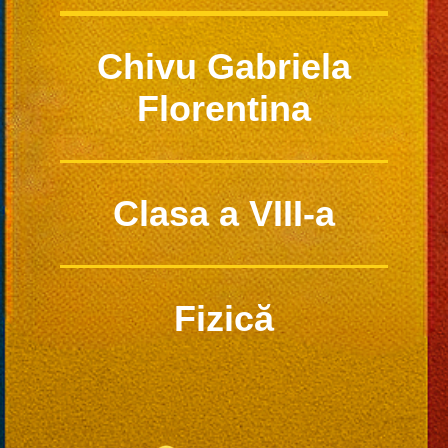
Chivu Gabriela
Florentina
Clasa a VIII-a
Fizică