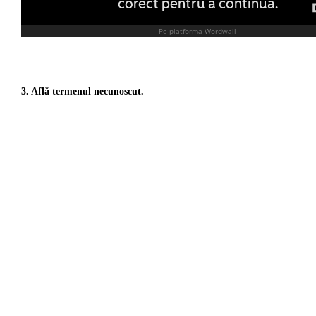
3. Află termenul necunoscut.