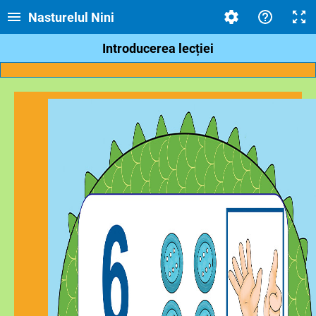
Nasturelul Nini
Introducerea lecției