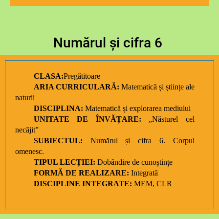
Numărul și cifra 6
CLASA:
Pregătitoare
ARIA CURRICULARĂ:
Matematică și științe ale
naturii
DISCIPLINA:
Matematică și explorarea mediului
UNITATE DE ÎNVĂȚARE:
„Năsturel cel
necăjit”
SUBIECTUL:
Numărul și cifra 6. Corpul
omenesc.
TIPUL LECȚIEI:
Dobândire de cunoștințe
FORMĂ DE REALIZARE:
Integrată
DISCIPLINE INTEGRATE:
MEM, CLR