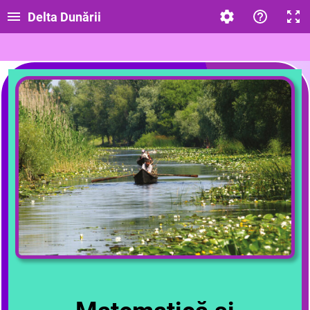
Delta Dunării