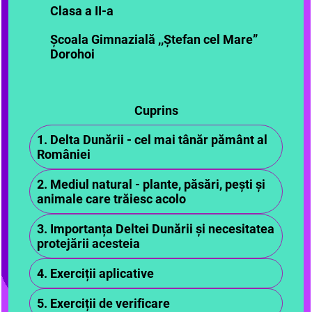
Clasa a II-a
Școala Gimnazială ,,Ștefan cel Mare”
Dorohoi
Cuprins
1. Delta Dunării - cel mai tânăr pământ al
României
2. Mediul natural - plante, păsări, pești și
animale care trăiesc acolo
3. Importanța Deltei Dunării și necesitatea
protejării acesteia
4. Exerciții aplicative
5. Exerciții de verificare