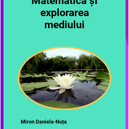
Matematică și
explorarea
mediului
Miron Daniela-Nuța