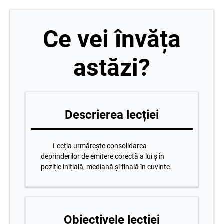
Ce vei învăța
astăzi?
Descrierea lecției
Lecția urmărește consolidarea
deprinderilor de emitere corectă a lui ș în
poziție inițială, mediană și finală în cuvinte.
Obiectivele lecției