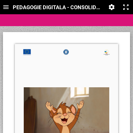
PEDAGOGIE DIGITALA - CONSOLIDARE Ș