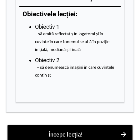
Obiectivele lecției:
Obiectiv 1
– să emită reflectat ş în logatomi şi în
cuvinte în care fonemul se află în poziţie
iniţială, mediană şi finală
Obiectiv 2
– să denumească imagini în care cuvintele
conţin ş;
Începe lecția!