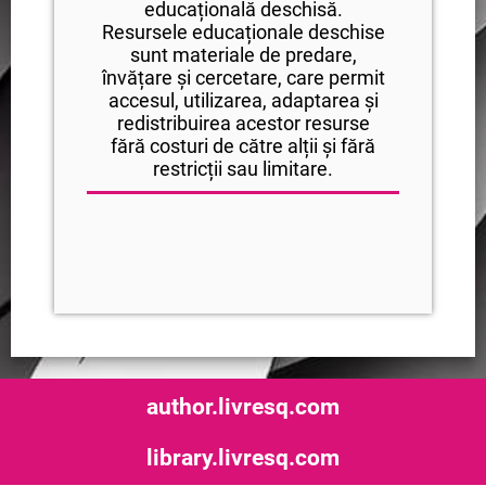
educațională deschisă.
Resursele educaționale deschise
sunt materiale de predare,
învățare și cercetare, care permit
accesul, utilizarea, adaptarea și
redistribuirea acestor resurse
fără costuri de către alții și fără
restricții sau limitare.
author.livresq.com
library.livresq.com