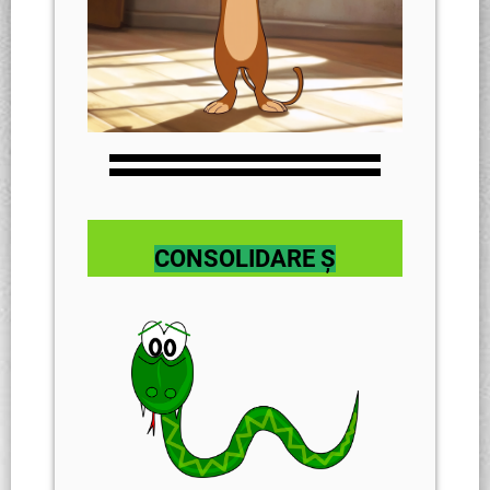
CONSOLIDARE Ș