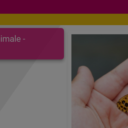
imale -