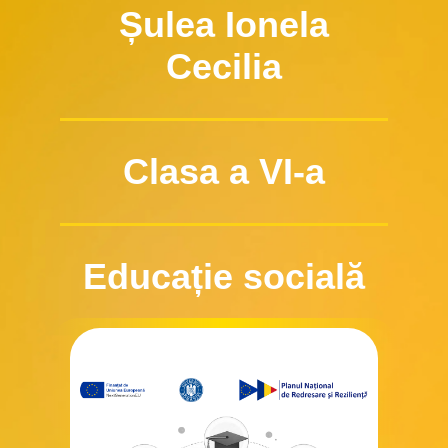
Șulea Ionela
Cecilia
Clasa a VI-a
Educație socială