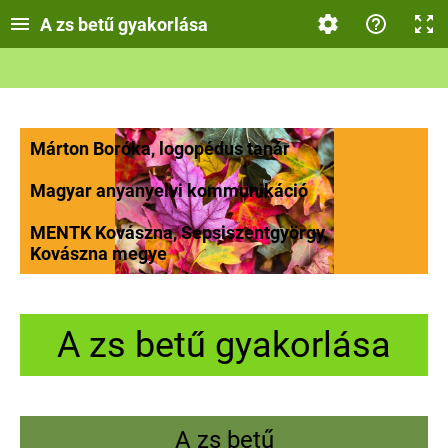
A zs betű gyakorlása
Márton Boróka, logopédus tanár
Magyar anyanyelvi kommunikáció
MENTK Kovászna, Sepsiszentgyörgy,
Kovászna megye
A zs betű gyakorlása
A zs betű