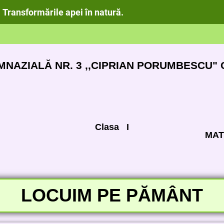
Transformările apei în natură.
MNAZIALĂ NR. 3 ,,CIPRIAN PORUMBESCU"
Clasa
I
MAT
LOCUIM PE PĂMÂNT