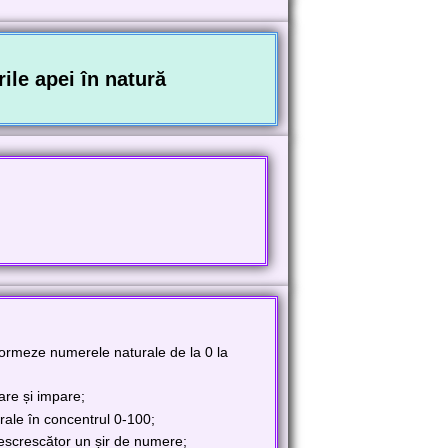
ile apei în natură
ă formeze
numerele naturale de la 0 la
re și impare;
ale în concentrul 0-100;
descrescător un șir de numere;