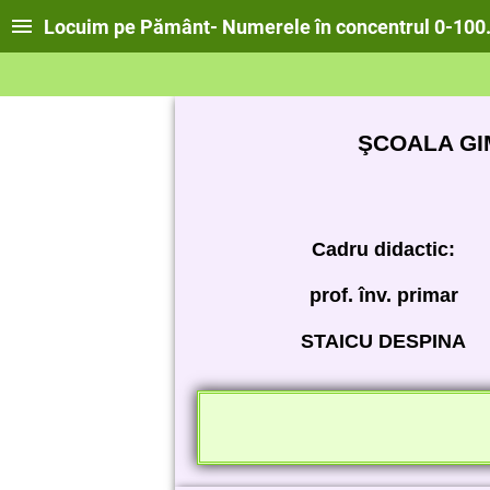
Locuim pe Pământ- Numerele în concentrul 0-100. 
ŞCOALA GI
Cadru didactic:
prof. înv. primar
STAICU DESPINA