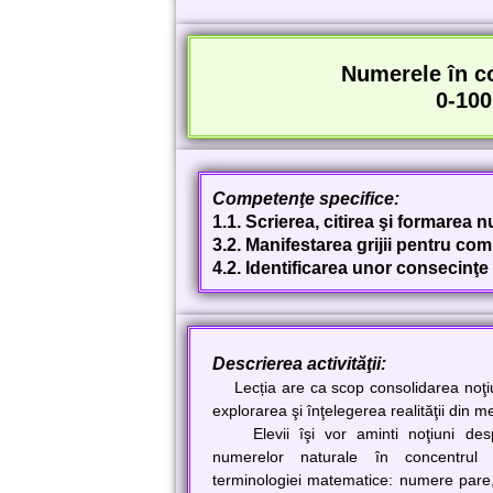
Numerele în c
0-100
Competenţe specifice:
1.1. Scrierea, citirea şi formarea 
3.2. Manifestarea grijii pentru com
4.2. Identificarea unor consecinţe
Descrierea activităţii:
Lecția are ca scop consolidarea noţiun
explorarea şi înţelegerea realităţii din m
Elevii îşi vor aminti noţiuni despr
numerelor naturale în concentrul
terminologiei matematice: numere pare,