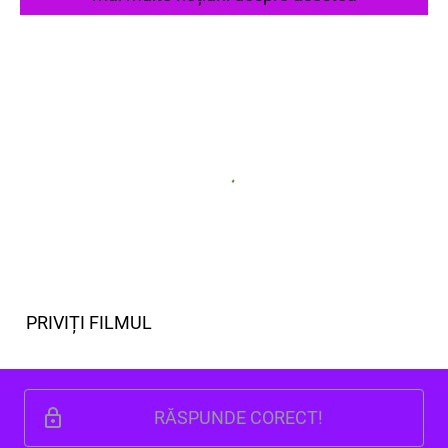
PRIVIȚI FILMUL
RĂSPUNDE CORECT!