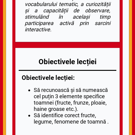
vocabularului tematic, a curiozității
și a capacității de observare,
stimulând în același timp
participarea activă prin sarcini
interactive.
Obiectivele lecției
Obiectivele lecției:
Să recunoască și să numească
cel puțin 3 elemente specifice
toamnei (fructe, frunze, ploaie,
haine groase etc.).
Să identifice corect fructe,
legume, fenomene de toamnă .