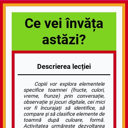
Ce vei învăța
astăzi?
Descrierea lecției
Copiii vor explora elementele
specifice toamnei (fructe, culori,
vreme, frunze) prin conversație,
observație și jocuri digitale, cei mici
vor fi încurajați să identifice, să
compare și să clasifice elemente de
toamnă după culoare, formă.
Activitatea urmărește dezvoltarea