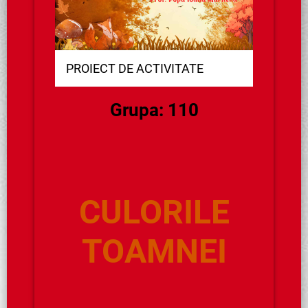
PROIECT DE ACTIVITATE
Grupa: 110
CULORILE
TOAMNEI