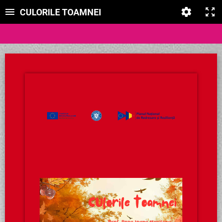
CULORILE TOAMNEI