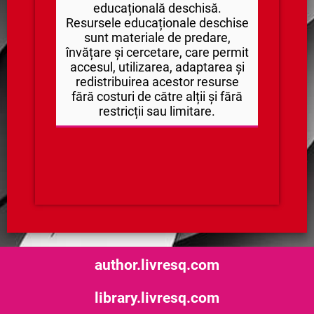
educațională deschisă.
Resursele educaționale deschise
sunt materiale de predare,
învățare și cercetare, care permit
accesul, utilizarea, adaptarea și
redistribuirea acestor resurse
fără costuri de către alții și fără
restricții sau limitare.
author.livresq.com
library.livresq.com