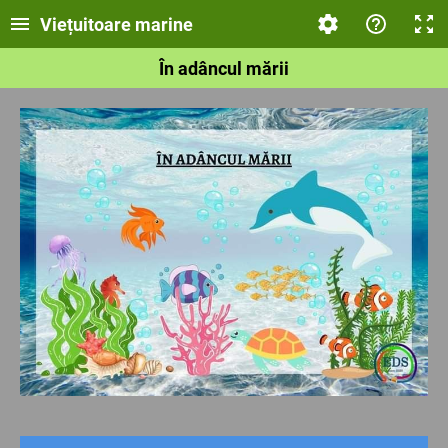
Viețuitoare marine
În adâncul mării