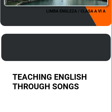
LIMBA ENGLEZA / CLASA A VI A
TEACHING ENGLISH
THROUGH SONGS