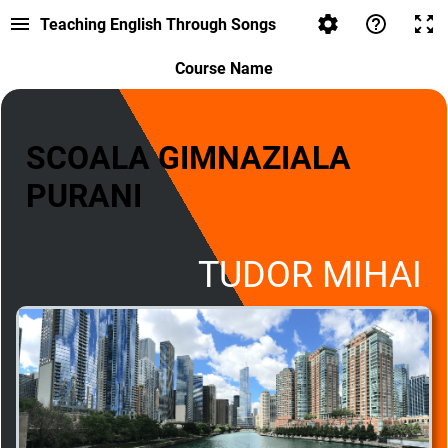
Teaching English Through Songs
Course Name
SCOALA GIMNAZIALA
PURANI
TUDOR MIHAI