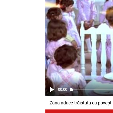
00:00
Zâna aduce trăistuța cu povești