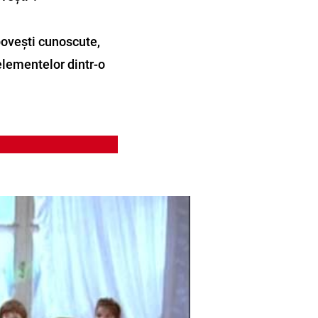
povești cunoscute,
elementelor dintr-o