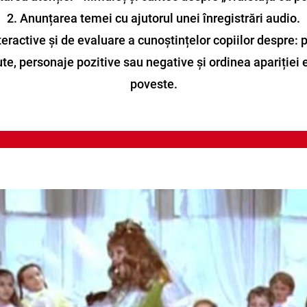
2. Anunțarea temei cu ajutorul unei înregistrări audio.
teractive și de evaluare a cunoștințelor copiilor despre: 
e, personaje pozitive sau negative și ordinea apariției 
poveste.