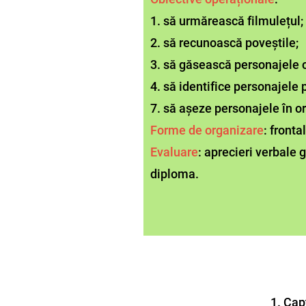
1. să urmărească filmulețul;
2. să recunoască poveștile;
3. să găsească personajele 
4. să identifice personajele 
7. să așeze personajele în o
Forme de organizare
: fronta
Evaluare
: aprecieri verbale 
diploma.
1. Cap