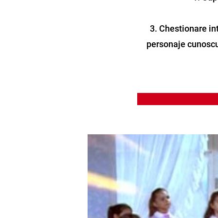
3. Chestionare in
personaje cunoscut