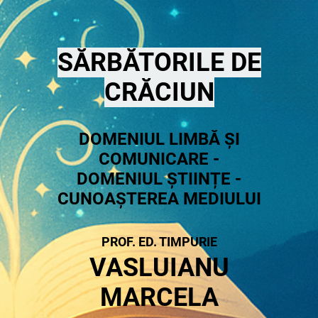
SĂRBĂTORILE DE
CRĂCIUN
DOMENIUL LIMBĂ ȘI
COMUNICARE -
DOMENIUL ȘTIINȚE -
CUNOAȘTEREA MEDIULUI
PROF. ED. TIMPURIE
VASLUIANU
MARCELA