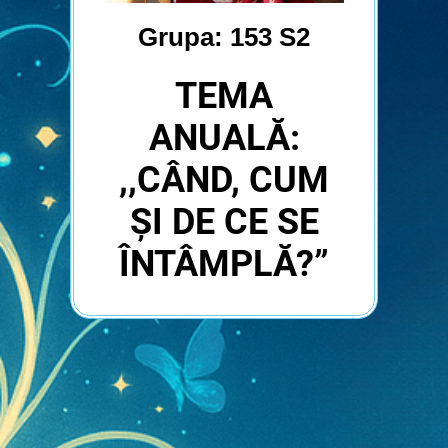
Grupa: 153 S2
TEMA
ANUALĂ:
,,CÂND, CUM
ȘI DE CE SE
ÎNTÂMPLĂ?”