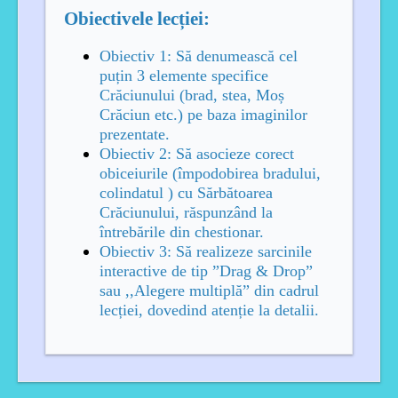
Obiectivele lecției:
Obiectiv 1: Să denumească cel
puțin 3 elemente specifice
Crăciunului (brad, stea, Moș
Crăciun etc.) pe baza imaginilor
prezentate.
Obiectiv 2: Să asocieze corect
obiceiurile (împodobirea bradului,
colindatul ) cu Sărbătoarea
Crăciunului, răspunzând la
întrebările din chestionar.
Obiectiv 3: Să realizeze sarcinile
interactive de tip ”Drag & Drop”
sau ,,Alegere multiplă” din cadrul
lecției, dovedind atenție la detalii.