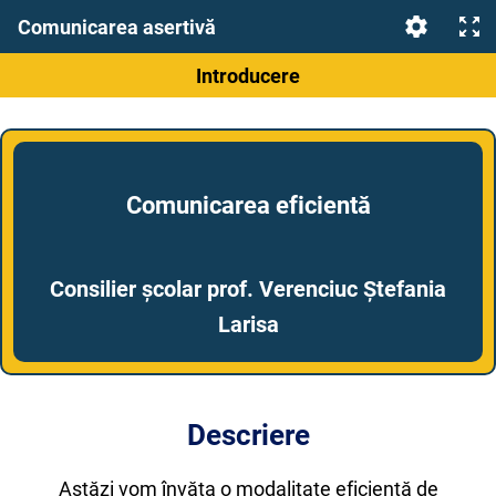
Comunicarea asertivă
Introducere
Comunicarea eficientă
Consilier școlar prof. Verenciuc Ștefania
Larisa
Descriere
Astăzi vom învăța o modalitate eficientă de