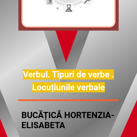
Verbul. Tipuri de verbe .
Locuțiunile verbale
BUCĂȚICĂ HORTENZIA-
ELISABETA