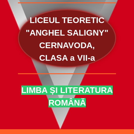
LICEUL TEORETIC
"ANGHEL SALIGNY"
CERNAVODA,
CLASA a VII-a
LIMBA ȘI LITERATURA
ROMÂNĂ