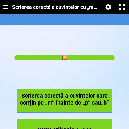
Scrierea corectă a cuvintelor cu „m” înainte de „p”
Scrierea corectă a cuvintelor care
conțin pe „m” înainte de „p” sau„b”