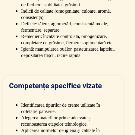
de fierbere; stabilitatea grăsimii.
Indicii de calitate (omogenitate, culoare, aromă,
consistență).
Defecte: tăiere, aglomerări, consistență moale,
fermentare, separare.
Remedieri: încălzire controlată, omogenizare,
completare cu grăsime, fierbere suplimentară etc.
Igienă: manipularea ouălor, pasteurizarea laptelui,
depozitarea frișcii, răcire rapidă.
Competențe specifice vizate
Identificarea tipurilor de creme utilizate în
cofetărie-patiserie.
Alegerea materiilor prime adecvate și
recunoașterea etapelor tehnologice.
Aplicarea normelor de igienă și calitate în