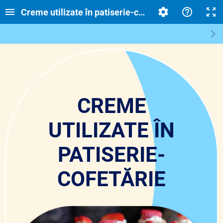
Creme utilizate în patiserie-cofetărie
CREME
UTILIZATE ÎN
PATISERIE-
COFETĂRIE