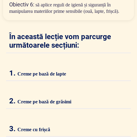
Obiectiv 6:
să aplice reguli de igienă și siguranță în
manipularea materiilor prime sensibile (ouă, lapte, frișcă).
În această lecție vom parcurge
următoarele secțiuni:
1.
Creme pe bază de lapte
2.
Creme pe bază de grăsimi
3.
Creme cu frișcă