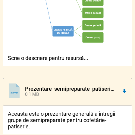
Scrie o descriere pentru resursă...
Prezentare_semipreparate_patiserie_FIX.pptx
PPTX
0.1 MB
Aceasta este o prezentare generală a întregii
grupe de semipreparate pentru cofetărie-
patiserie.