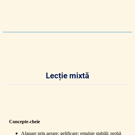
Lecție mixtă
Concepte-cheie
Afanare prin aerare; gelificare; emulsie stabilă; probă