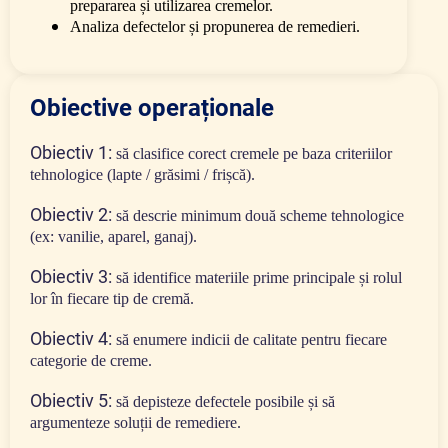
prepararea și utilizarea cremelor.
Analiza defectelor și propunerea de remedieri.
Obiective operaționale
Obiectiv 1:
să clasifice corect cremele pe baza criteriilor
tehnologice (lapte / grăsimi / frișcă).
Obiectiv 2:
să descrie minimum două scheme tehnologice
(ex: vanilie, aparel, ganaj).
Obiectiv 3:
să identifice materiile prime principale și rolul
lor în fiecare tip de cremă.
Obiectiv 4:
să enumere indicii de calitate pentru fiecare
categorie de creme.
Obiectiv 5:
să depisteze defectele posibile și să
argumenteze soluții de remediere.