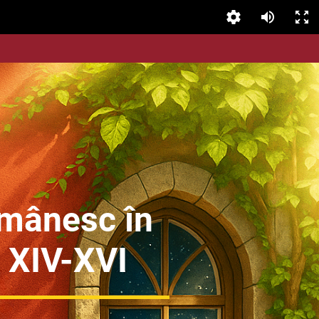
omânesc în
 XIV-XVI