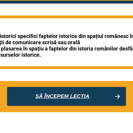
 istorici specifici faptelor istorice din spațiul românesc
uații de comunicare scrisă sau orală
i plasarea în spațiu a faptelor din istoria românilor des
surselor istorice.
SĂ ÎNCEPEM LECȚIA