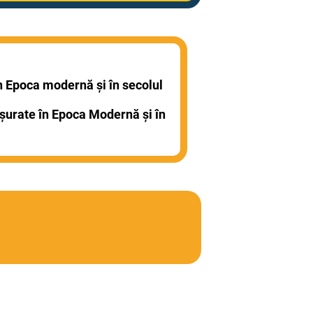
 în Epoca modernă și în secolul
fășurate în Epoca Modernă și în