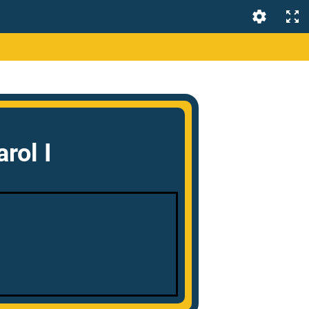
rol I