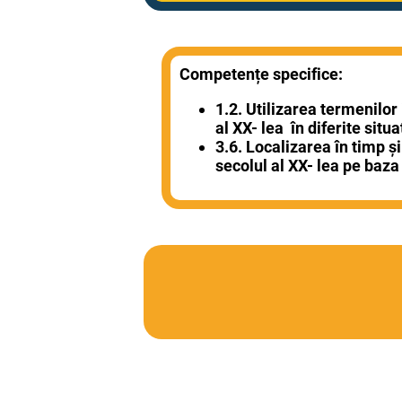
Competențe specifice:
1.2. Utilizarea termenilor
al XX- lea în diferite sit
3.6. Localizarea în timp ș
secolul al XX- lea pe baza 