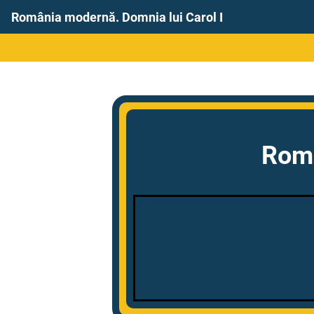
România modernă. Domnia lui Carol I
Româ