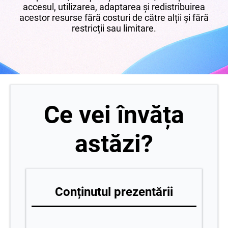
accesul, utilizarea, adaptarea și redistribuirea
acestor resurse fără costuri de către alții și fără
restricții sau limitare.
Ce vei învăța
astăzi?
Conținutul prezentării