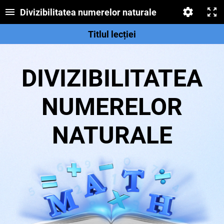
Divizibilitatea numerelor naturale
Titlul lecției
DIVIZIBILITATEA
NUMERELOR
NATURALE