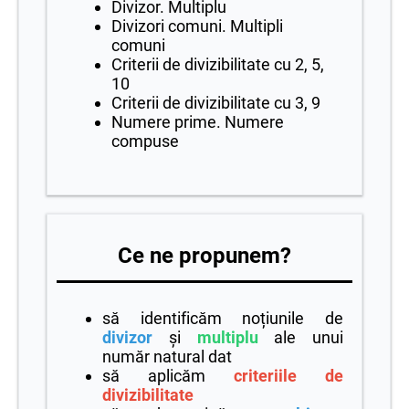
Divizor. Multiplu
Divizori comuni. Multipli
comuni
Criterii de divizibilitate cu 2, 5,
10
Criterii de divizibilitate cu 3, 9
Numere prime. Numere
compuse
Ce ne propunem?
să identificăm noțiunile de
divizor
și
multiplu
ale unui
număr natural dat
să aplicăm
criteriile de
divizibilitate