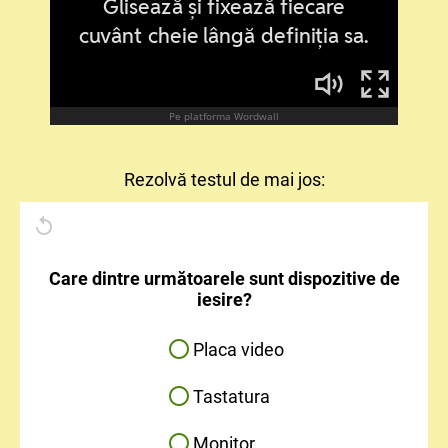
Rezolvă testul de mai jos:
Care dintre următoarele sunt dispozitive de
iesire?
Placa video
Tastatura
Monitor