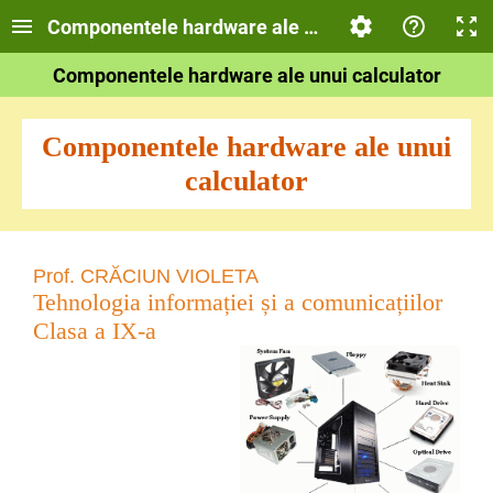
Componentele hardware ale unui calculator
Componentele hardware ale unui calculator
Componentele hardware ale unui
calculator
Prof. CRĂCIUN VIOLETA
Tehnologia informației și a comunicațiilor
Clasa a IX-a