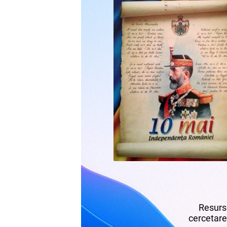
Resurse
cercetare,