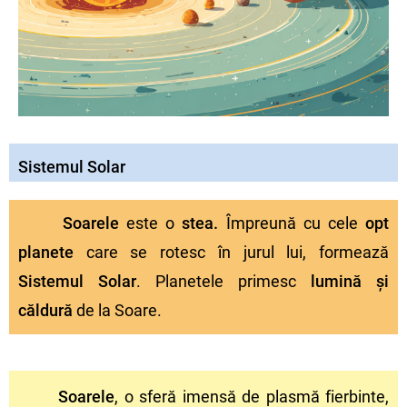
Sistemul Solar
Soarele
este o
stea.
Împreună cu cele
opt
planete
care se rotesc în jurul lui, formează
Sistemul Solar
. Planetele primesc
lumină și
căldură
de la Soare.
Soarele
, o sferă imensă de plasmă fierbinte,