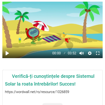
00:00
03:52
Verifică-ți cunoștințele despre Sistemul
Solar la roata întrebărilor! Succes!
https://wordwall.net/ro/resource/1026859