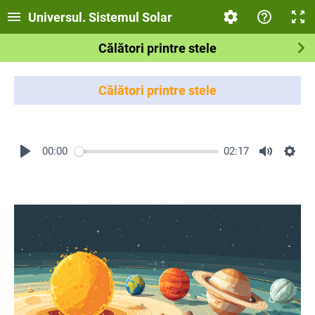
Universul. Sistemul Solar
Călători printre stele
Călători printre stele
00:00
02:17