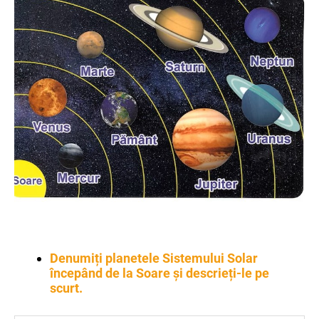
Denumiți planetele Sistemului Solar
începând de la Soare și descrieți-le pe
scurt.