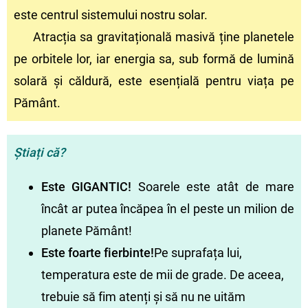
este centrul sistemului nostru solar.
Atracția sa gravitațională masivă ține planetele
pe orbitele lor, iar energia sa, sub formă de lumină
solară și căldură, este esențială pentru viața pe
Pământ.
Știați că?
Este GIGANTIC!
Soarele este atât de mare
încât ar putea încăpea în el peste un milion de
planete Pământ!
Este foarte fierbinte!
Pe suprafața lui,
temperatura este de mii de grade. De aceea,
trebuie să fim atenți și să nu ne uităm