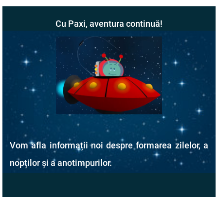
Cu Paxi, aventura continuă!
Vom afla informații noi despre formarea zilelor, a
nopților și a anotimpurilor.