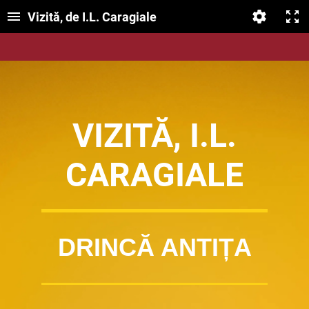
Vizită, de I.L. Caragiale
VIZITĂ, I.L.
CARAGIALE
DRINCĂ ANTIȚA