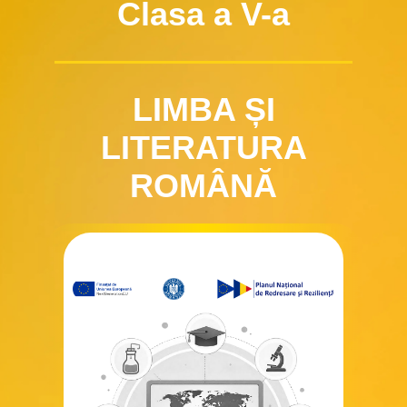
Clasa a V-a
LIMBA ȘI
LITERATURA
ROMÂNĂ