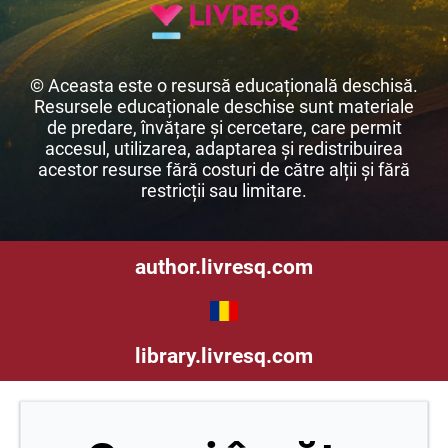
© Aceasta este o resursă educațională deschisă.
Resursele educaționale deschise sunt materiale
de predare, învățare și cercetare, care permit
accesul, utilizarea, adaptarea și redistribuirea
acestor resurse fără costuri de către alții și fără
restricții sau limitare.
author.livresq.com
library.livresq.com