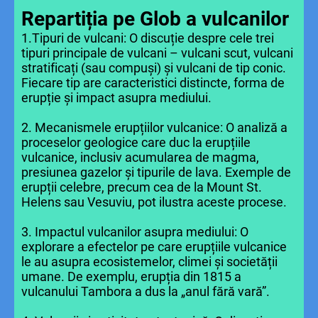
Repartiția pe Glob a vulcanilor
1.Tipuri de vulcani: O discuție despre cele trei
tipuri principale de vulcani – vulcani scut, vulcani
stratificați (sau compuși) și vulcani de tip conic.
Fiecare tip are caracteristici distincte, forma de
erupție și impact asupra mediului.
2. Mecanismele erupțiilor vulcanice: O analiză a
proceselor geologice care duc la erupțiile
vulcanice, inclusiv acumularea de magma,
presiunea gazelor și tipurile de lava. Exemple de
erupții celebre, precum cea de la Mount St.
Helens sau Vesuviu, pot ilustra aceste procese.
3. Impactul vulcanilor asupra mediului: O
explorare a efectelor pe care erupțiile vulcanice
le au asupra ecosistemelor, climei și societății
umane. De exemplu, erupția din 1815 a
vulcanului Tambora a dus la „anul fără vară”.