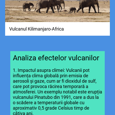
Vulcanul Kilimanjaro-Africa
Analiza efectelor vulcanilor
1. Impactul asupra climei: Vulcanii pot
influența clima globală prin emisia de
aerosoli și gaze, cum ar fi dioxidul de sulf,
care pot provoca răcirea temporară a
atmosferei. Un exemplu notabil este erupția
vulcanului Pinatubo din 1991, care a dus la
o scădere a temperaturii globale cu
aproximativ 0,5 grade Celsius timp de
câțiva ani.