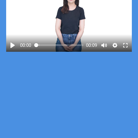
00:00
00:09