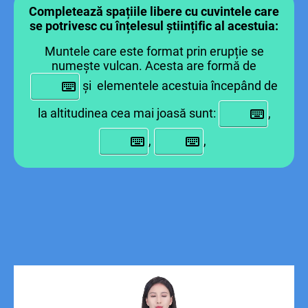
Completează spațiile libere cu cuvintele care
se potrivesc cu înțelesul științific al acestuia:
Muntele care este format prin erupție se
numește vulcan. Acesta are formă de
și elementele acestuia începând de
la altitudinea cea mai joasă sunt:
,
,
,
​​