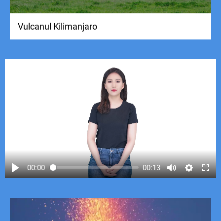
Vulcanul Kilimanjaro
00:00
00:13