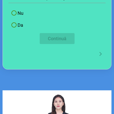
Nu
Da
Continuă