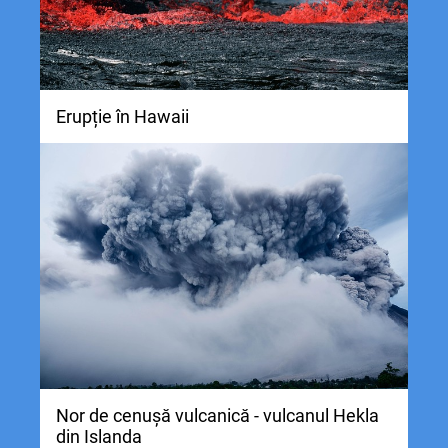
Erupție în Hawaii
Nor de cenușă vulcanică - vulcanul Hekla
din Islanda