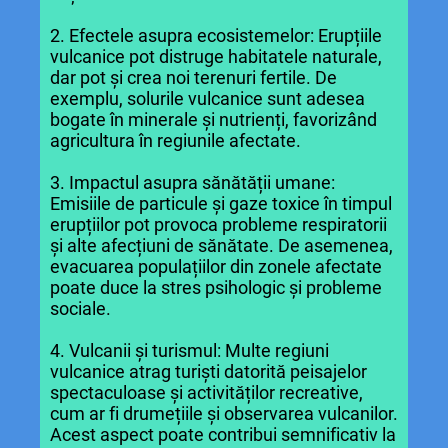
2. Efectele asupra ecosistemelor: Erupțiile
vulcanice pot distruge habitatele naturale,
dar pot și crea noi terenuri fertile. De
exemplu, solurile vulcanice sunt adesea
bogate în minerale și nutrienți, favorizând
agricultura în regiunile afectate.
3. Impactul asupra sănătății umane:
Emisiile de particule și gaze toxice în timpul
erupțiilor pot provoca probleme respiratorii
și alte afecțiuni de sănătate. De asemenea,
evacuarea populațiilor din zonele afectate
poate duce la stres psihologic și probleme
sociale.
4. Vulcanii și turismul: Multe regiuni
vulcanice atrag turiști datorită peisajelor
spectaculoase și activităților recreative,
cum ar fi drumețiile și observarea vulcanilor.
Acest aspect poate contribui semnificativ la