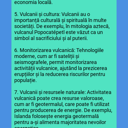
economia locală.
5. Vulcanii și cultura: Vulcanii au o
importanță culturală și spirituală în multe
societăți. De exemplu, în mitologia aztecă,
vulcanul Popocatépetl este văzut ca un
simbol al sacrificiului și al puterii.
6. Monitorizarea vulcanică: Tehnologiile
moderne, cum ar fi sateliții și
seismografele, permit monitorizarea
activității vulcanice, ajutând la prezicerea
erupțiilor și la reducerea riscurilor pentru
populație.
7. Vulcanii și resursele naturale: Activitatea
vulcanică poate crea resurse valoroase,
cum ar fi geotermalul, care poate fi utilizat
pentru producerea de energie. De exemplu,
Islanda folosește energia geotermală
pentru a-și alimenta majoritatea nevoilor