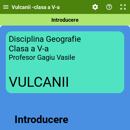
Vulcanii -clasa a V-a
Introducere
Disciplina Geografie
Clasa a V-a
Profesor Gagiu Vasile
VULCANII
Introducere