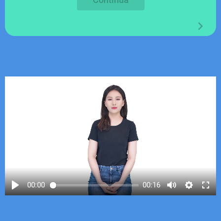
00:00
00:16