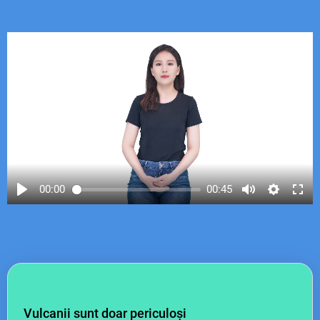
00:00
00:45
Vulcanii sunt doar periculoși