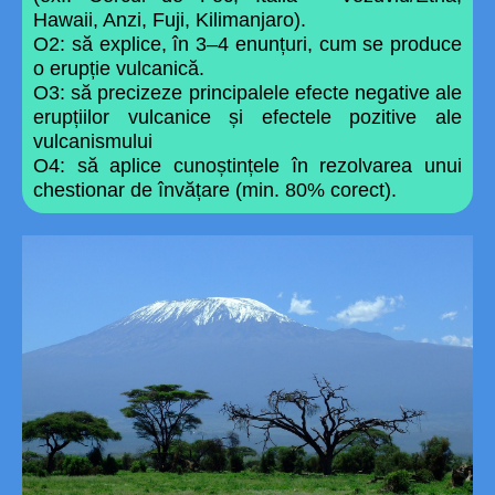
Hawaii, Anzi, Fuji, Kilimanjaro).
O2: să explice, în 3–4 enunțuri, cum se produce
o erupție vulcanică.
O3: să precizeze principalele efecte negative ale
erupțiilor vulcanice și efectele pozitive ale
vulcanismului
O4: să aplice cunoștințele în rezolvarea unui
chestionar de învățare (min. 80% corect).