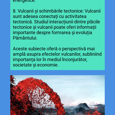
energetice.
8. Vulcanii și schimbările tectonice: Vulcanii
sunt adesea conectați cu activitatea
tectonică. Studiul interacțiunii dintre plăcile
tectonice și vulcanii poate oferi informații
importante despre formarea și evoluția
Pământului.
Aceste subiecte oferă o perspectivă mai
amplă asupra efectelor vulcanilor, subliniind
importanța lor în mediul înconjurător,
societate și economie.