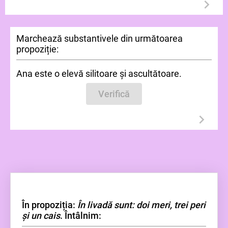
Marchează substantivele din următoarea
propoziție:
Ana este o elevă silitoare și ascultătoare.
Verifică
În propoziția:
În livadă sunt: doi meri, trei peri
și un cais
. Întâlnim: