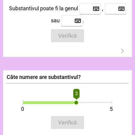
Substantivul poate fi la genul
,
sau
.
Verifică
Câte numere are substantivul?
3
0
5
Verifică