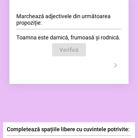
Marchează adjectivele din următoarea
propoziție:
Toamna este darnică, frumoasă și rodnică.
Verifică
Completează spațiile libere cu cuvintele potrivite: