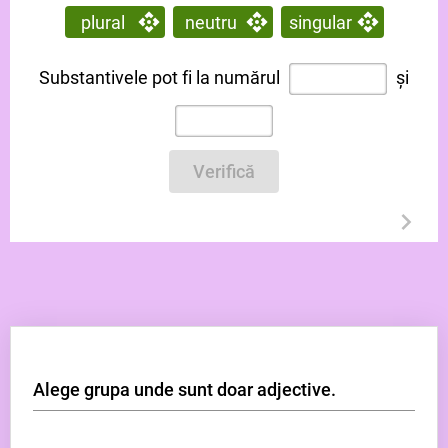
plural
neutru
singular
Substantivele pot fi la numărul
și
Verifică
Alege grupa unde sunt doar adjective.