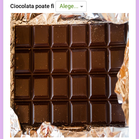
Ciocolata poate fi
Alege...