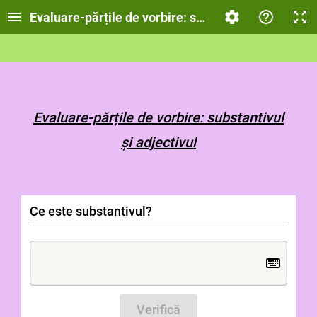
Evaluare-părțile de vorbire: substantivul și adjecti
Evaluare-părțile de vorbire: substantivul
și adjectivul
Ce este substantivul?
Verifică