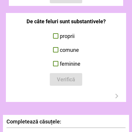
De câte feluri sunt substantivele?
proprii
comune
feminine
Verifică
Completează căsuțele: