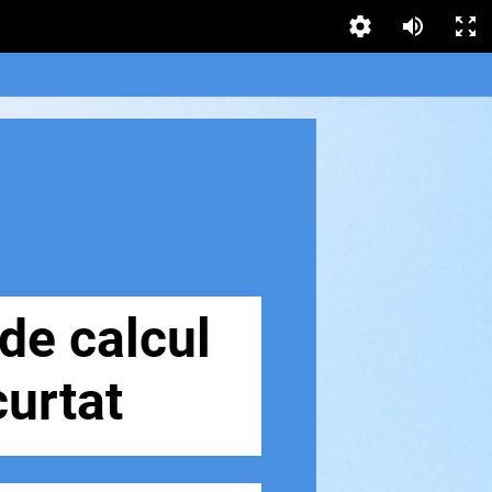
de calcul
urtat