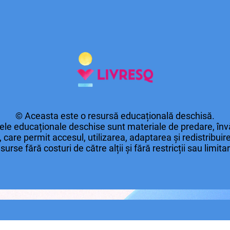
© Aceasta este o resursă educațională deschisă.
le educaționale deschise sunt materiale de predare, învă
 care permit accesul, utilizarea, adaptarea și redistribui
surse fără costuri de către alții și fără restricții sau limita