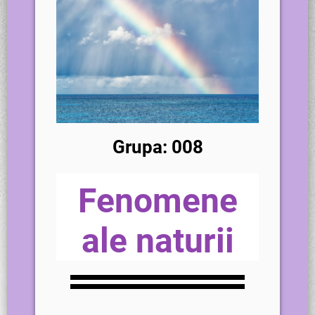
Grupa: 008
Fenomene
ale naturii