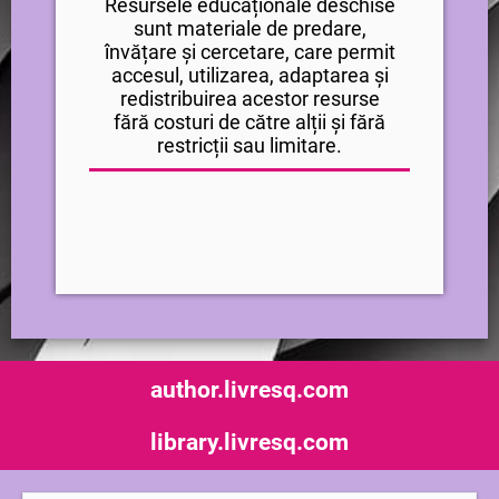
Resursele educaționale deschise
sunt materiale de predare,
învățare și cercetare, care permit
accesul, utilizarea, adaptarea și
redistribuirea acestor resurse
fără costuri de către alții și fără
restricții sau limitare.
author.livresq.com
library.livresq.com