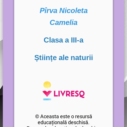
Pîrva Nicoleta
Camelia
Clasa a III-a
Științe ale naturii
© Aceasta este o resursă
educațională deschisă.