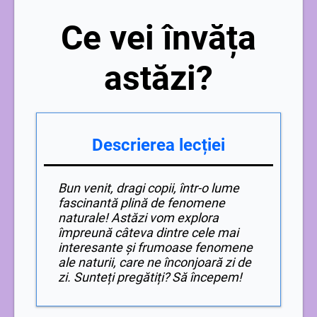
Ce vei învăța
astăzi?
Descrierea lecției
Bun venit, dragi copii, într-o lume
fascinantă plină de fenomene
naturale! Astăzi vom explora
împreună câteva dintre cele mai
interesante și frumoase fenomene
ale naturii, care ne înconjoară zi de
zi. Sunteți pregătiți? Să începem!