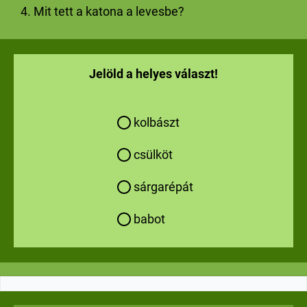
4. Mit tett a katona a levesbe?
Jelöld a helyes választ!
kolbászt
csülköt
sárgarépát
babot