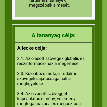
tartalmaz, amelyek
megszép
tik a mesét.
í
A tananyag célja:
A lecke célja:
3.1. Az olasott szövegek globális és
részinformációinak a megértése.
3.3. Különböző műfajú irodalmi
szövegek sajátosságainak a
megfigyelése
3.4. Az olvasott szöveggel
kapcsolatos élmény, vélemény
megfogalmazása és megosztása