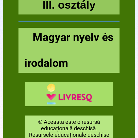
III. osztály
Magyar nyelv és
irodalom
© Aceasta este o resursă
educațională deschisă.
Resursele educaționale deschise