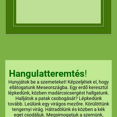
Hangulatteremtés
!
Hunyjátok be a szemeteket! Képzeljétek el, hogy
ellátogatunk Meseországba. Egy erdő keresztül
lépkedünk, közben madárcsicsergést hallgatunk.
Halljátok a patak csobogását? Lépkedünk
tovább. Leülünk egy virágos mezőre. Körülöttünk
tengernyi virág. Hátradölünk és közben a kék
eget csodáljuk. Megsimogatjuk a szemünk,