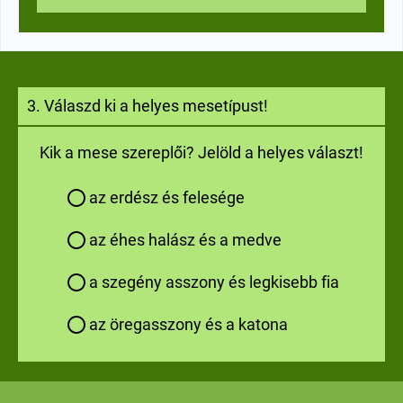
3. Válaszd ki a helyes meset
pust!
í
Kik a mese szereplői? Jelöld a helyes választ!
az erdész és felesége
az éhes halász és a medve
a szegény asszony és legkisebb fia
az öregasszony és a katona