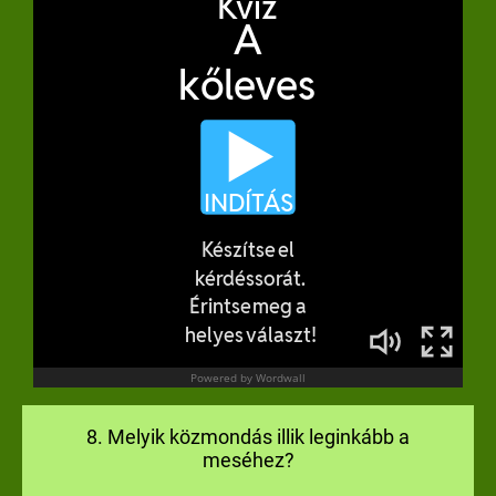
8. Melyik közmondás illik leginkább a
meséhez?