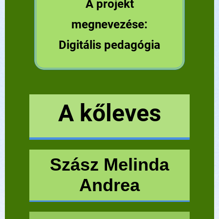
A projekt
megnevezése:
Digitális pedagógia
A kőleves
Szász Melinda
Andrea