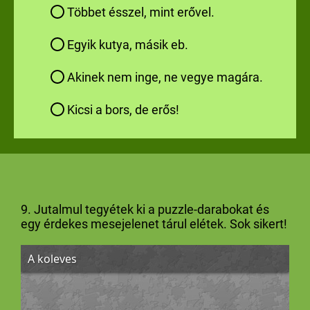
Többet ésszel, mint erővel.
Egyik kutya, másik eb.
Akinek nem inge, ne vegye magára.
Kicsi a bors, de erős!
9. Jutalmul tegyétek ki a puzzle-darabokat és
egy érdekes mesejelenet tárul elétek. Sok sikert!