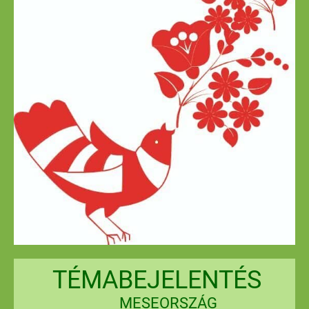
TÉMABEJELENTÉ
S
MESEORSZÁG