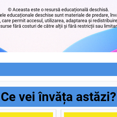
© Aceasta este o resursă educațională deschisă.
le educaționale deschise sunt materiale de predare, învă
 care permit accesul, utilizarea, adaptarea și redistribui
surse fără costuri de către alții și fără restricții sau limita
Ce vei învăța astăzi?