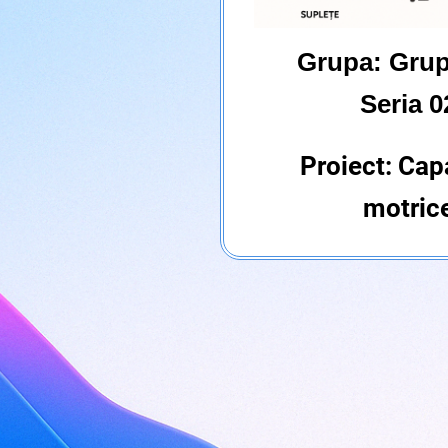
Grupa:
Grup
Seria 0
Proiect: Cap
motric