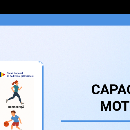
CAPAC
MOT