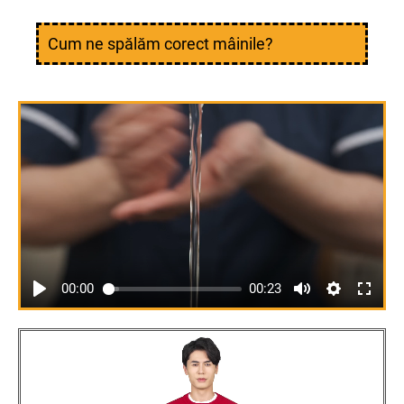
Cum ne spălăm corect mâinile?
00:00
00:23