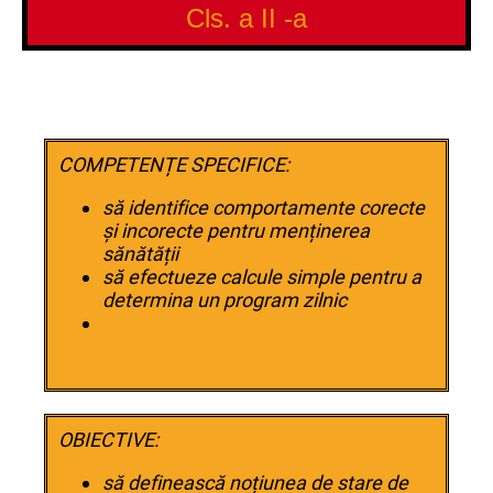
Cls. a II -a
COMPETENȚE SPECIFICE:
să identifice comportamente corecte
și incorecte pentru menținerea
sănătății
să efectueze calcule simple pentru a
determina un program zilnic
OBIECTIVE:
să definească noțiunea de stare de