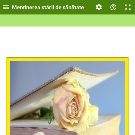
Menținerea stării de sănătate