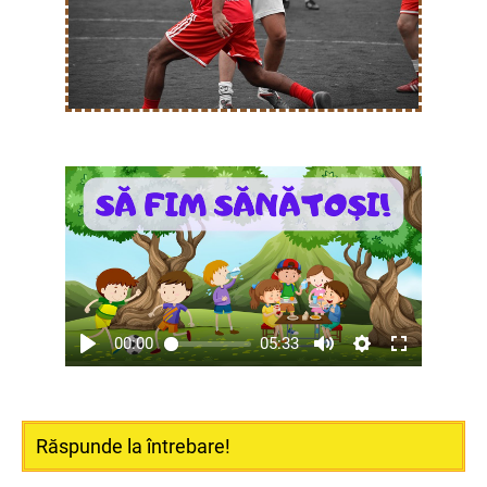
00:00
05:33
Răspunde la întrebare!