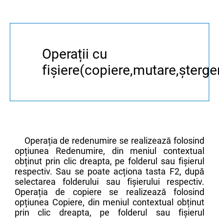
Operații cu
fișiere(copiere,mutare,șterg
Operația de redenumire se realizează folosind
opțiunea Redenumire, din meniul contextual
obținut prin clic dreapta, pe folderul sau fișierul
respectiv. Sau se poate acționa tasta F2, după
selectarea folderului sau fișierului respectiv.
Operația de copiere se realizează folosind
opțiunea Copiere, din meniul contextual obținut
prin clic dreapta, pe folderul sau fișierul