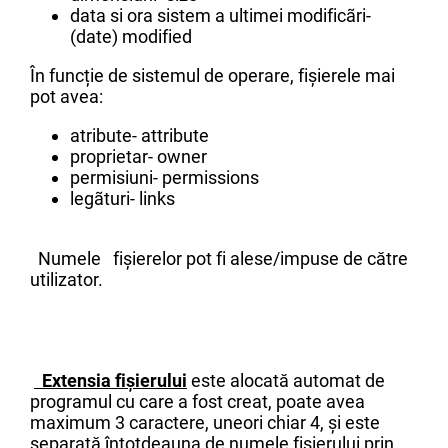
data si ora sistem a ultimei modificãri-
(date) modified
În funcție de sistemul de operare, fișierele mai
pot avea:
atribute- attribute
proprietar- owner
permisiuni- permissions
legãturi- links
Numele fișierelor pot fi alese/impuse de către
utilizator.
Extensia fișierului
este alocată automat de
programul cu care a fost creat, poate avea
maximum 3 caractere, uneori chiar 4, și este
separată întotdeauna de numele fișierului prin