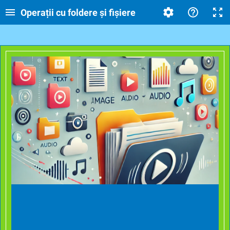
Operații cu foldere și fișiere