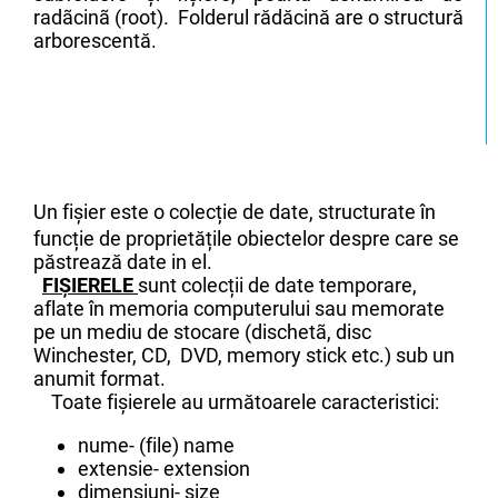
radãcinã (root). Folderul rădăcină are o structură
arborescentă.
Un fișier este o colecție de date, structurate în
funcție de proprietățile obiectelor despre care se
păstrează date in el.
FIȘIERELE
sunt colecții de date temporare,
aflate în memoria computerului sau memorate
pe un mediu de stocare (dischetã, disc
Winchester, CD, DVD, memory stick etc.) sub un
anumit format.
Toate fișierele au următoarele caracteristici:
nume- (file) name
extensie- extension
dimensiuni- size