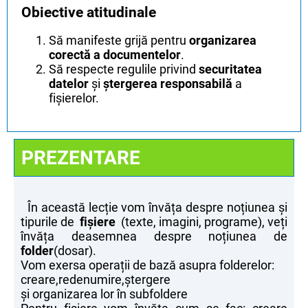
Obiective atitudinale
Să manifeste grijă pentru
organizarea
corectă a documentelor
.
Să respecte regulile privind
securitatea
datelor
și
ștergerea responsabilă
a
fișierelor.
PREZENTARE
În această lecție vom învăța despre noțiunea și
tipurile de
fișiere
(texte, imagini, programe), veți
învăța deasemnea despre noțiunea de
folder
(dosar).
Vom exersa operații de bază asupra folderelor:
creare,redenumire,ștergere
și organizarea lor în subfoldere