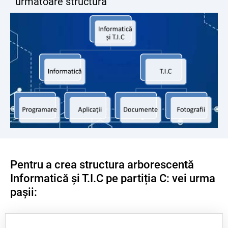
următoare structură
Pentru a crea structura arborescentă
Informatică și T.I.C pe partiția C: vei urma
pașii: