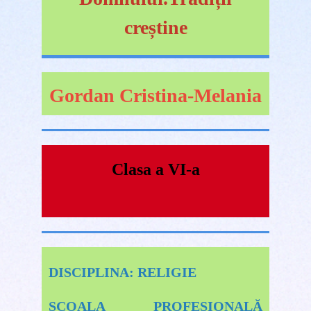
creștine
Gordan Cristina-Melania
Clasa a VI-a
DISCIPLINA: RELIGIE
ȘCOALA PROFESIONALĂ