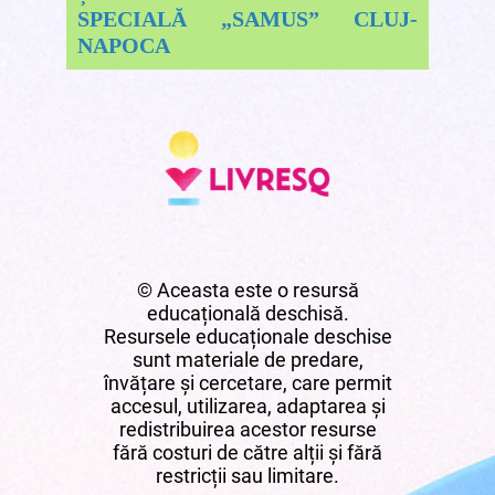
SPECIALĂ „SAMUS” CLUJ-
NAPOCA
© Aceasta este o resursă
educațională deschisă.
Resursele educaționale deschise
sunt materiale de predare,
învățare și cercetare, care permit
accesul, utilizarea, adaptarea și
redistribuirea acestor resurse
fără costuri de către alții și fără
restricții sau limitare.