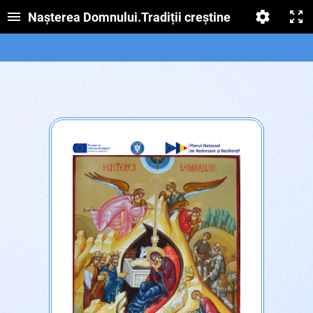
Nașterea Domnului.Tradiții creștine