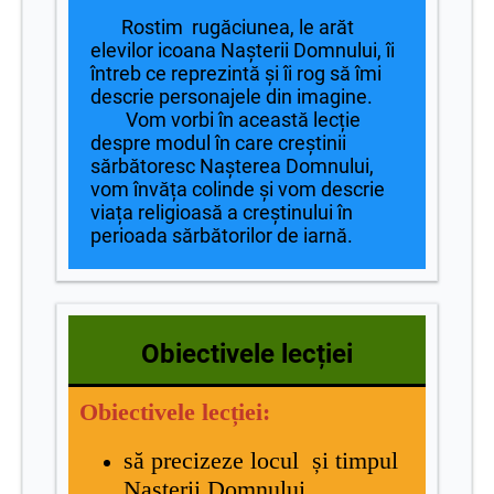
Rostim rugăciunea, le arăt
elevilor icoana Nașterii Domnului, îi
întreb ce reprezintă și îi rog să îmi
descrie personajele din imagine.
Vom vorbi în această lecție
despre modul în care creștinii
sărbătoresc Nașterea Domnului,
vom învăța colinde și vom descrie
viața religioasă a creștinului în
perioada sărbătorilor de iarnă.
Obiectivele lecției
Obiectivele lecției:
să precizeze locul și timpul
Nașterii Domnului