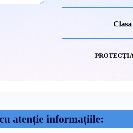
Clasa
PROTECȚIA
cu atenție informațiile: