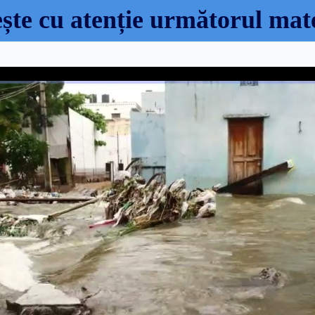
te cu atenție următorul mate