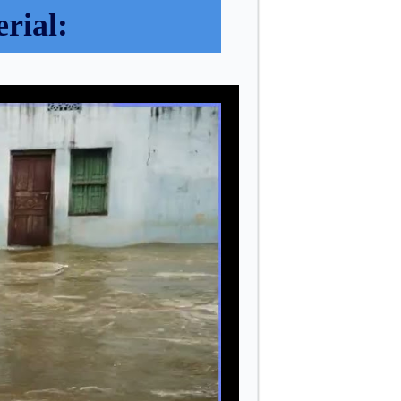
rial: