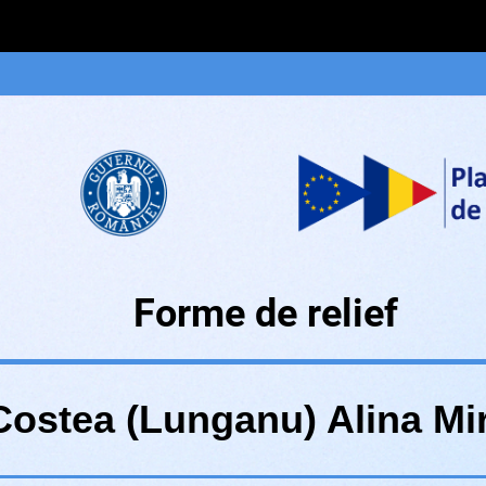
Forme de relief
Costea (Lunganu) Alina Mi