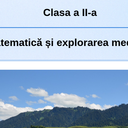
Clasa a II-a
tematică și explorarea me