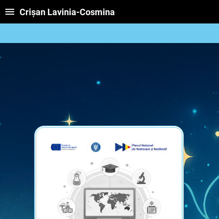
Crișan Lavinia-Cosmina