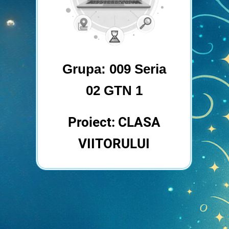
Grupa: 009 Seria
02 GTN 1
Proiect: CLASA
VIITORULUI