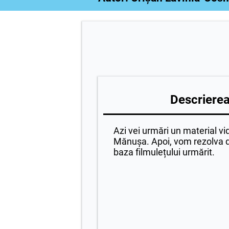
Descrierea 
Azi vei urmări un material vi
Mănușa. Apoi, vom rezolva di
baza filmulețului urmărit.