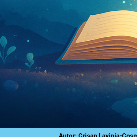
Autor: Crișan Lavinia-Cos