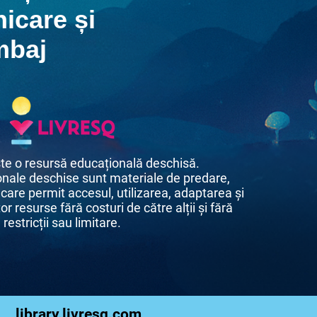
icare și
mbaj
te o resursă educațională deschisă.
nale deschise sunt materiale de predare,
 care permit accesul, utilizarea, adaptarea și
or resurse fără costuri de către alții și fără
restricții sau limitare.
library.livresq.com