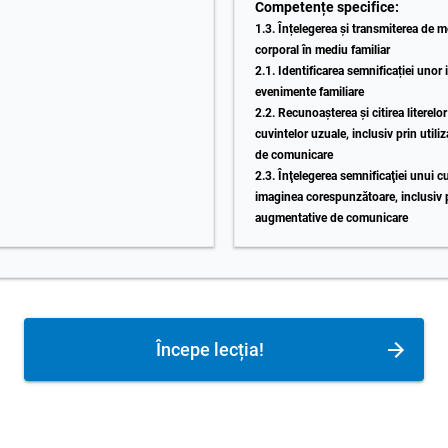
Competențe specifice:
1.3. Înțelegerea și transmiterea de m
corporal în mediu familiar
2.1. Identificarea semnificației unor
evenimente familiare
2.2. Recunoașterea și citirea literelo
cuvintelor uzuale, inclusiv prin util
de comunicare
2.3. Înţelegerea semnificaţiei unui c
imaginea corespunzătoare, inclusiv pr
augmentative de comunicare
Începe lecția!