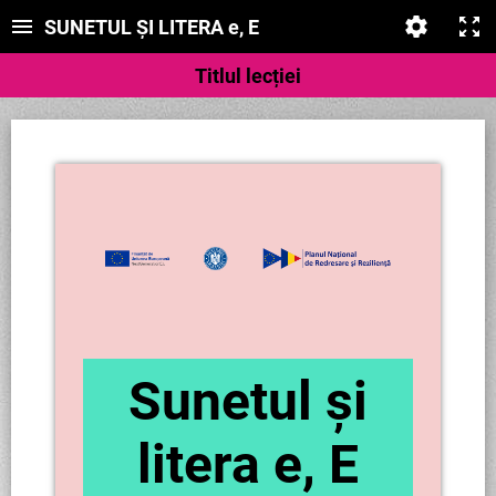
SUNETUL ȘI LITERA e, E
Titlul lecției
Sunetul și
litera e, E