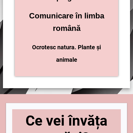
Comunicare în limba
română
Ocrotesc natura. Plante și
animale
Ce vei învăța