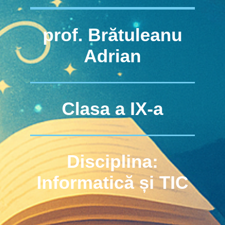
prof. Brătuleanu
Adrian
Clasa a IX-a
Disciplina:
Informatică și TIC