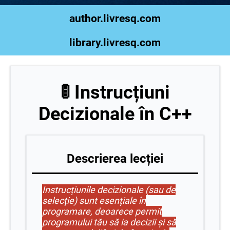
author.livresq.com
library.livresq.com
🚦 Instrucțiuni
Decizionale în C++
Descrierea lecției
Instrucțiunile decizionale (sau de
selecție) sunt esențiale în
programare, deoarece permit
programului tău să ia decizii și să