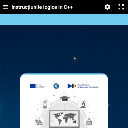
Instrucțiunile logice in C++