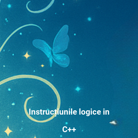
Instrucțiunile logice in
C++