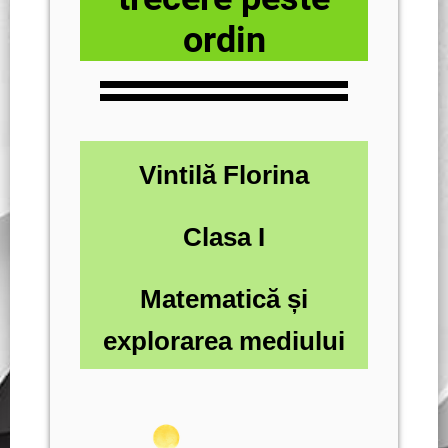
ordin
Vintilă Florina
Clasa I
Matematică și
explorarea mediului