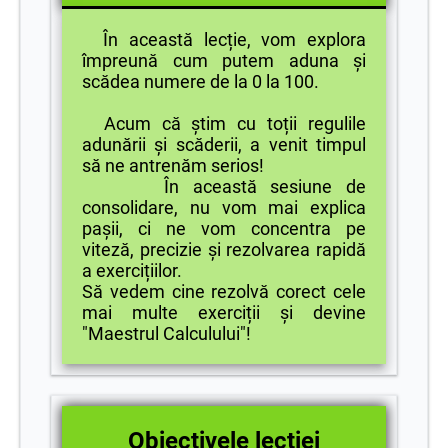
În această lecție, vom explora
împreună cum putem aduna și
scădea numere de la 0 la 100.
Acum că știm cu toții regulile
adunării și scăderii, a venit timpul
să ne antrenăm serios!
În această sesiune de
consolidare, nu vom mai explica
pașii, ci ne vom concentra pe
viteză, precizie și rezolvarea rapidă
a exercițiilor.
Să vedem cine rezolvă corect cele
mai multe exerciții și devine
"Maestrul Calculului"!
Obiectivele lecției