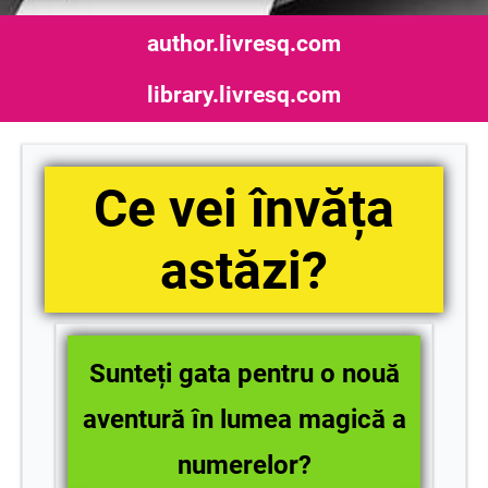
author.livresq.com
library.livresq.com
Ce vei învăța
astăzi?
Sunteți gata pentru o nouă
aventură în lumea magică a
numerelor?