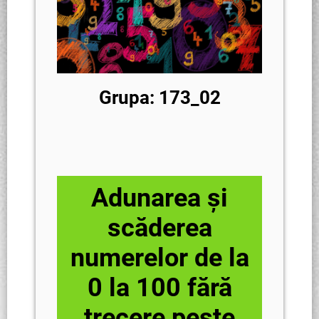
Grupa: 173_02
Adunarea și
scăderea
numerelor de la
0 la 100 fără
trecere peste