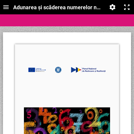
Adunarea și scăderea numerelor naturale de la 0 