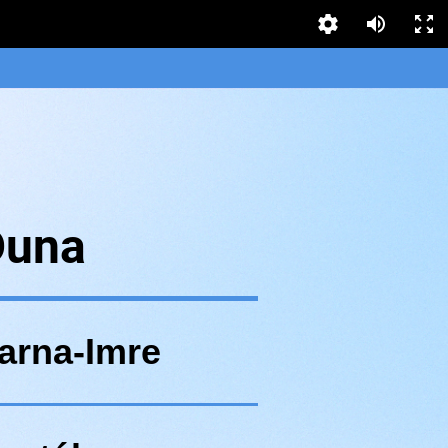
Duna
arna-Imre