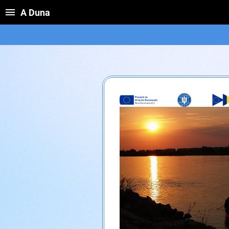
A Duna