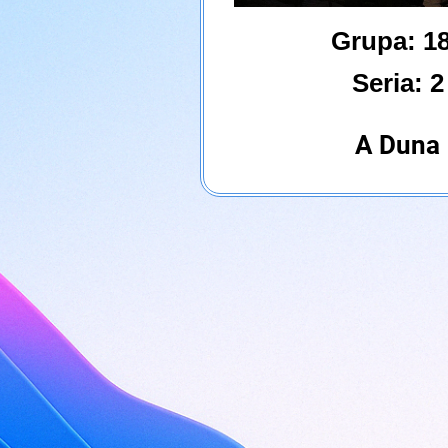
Grupa:
1
Seria: 2
A Duna