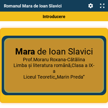
Romanul Mara de Ioan Slavici
Introducere
Mara
de Ioan Slavici
Prof.Moraru Roxana-Cătălina
Limba și literatura română,Clasa a IX-
a
Liceul Teoretic,,Marin Preda”