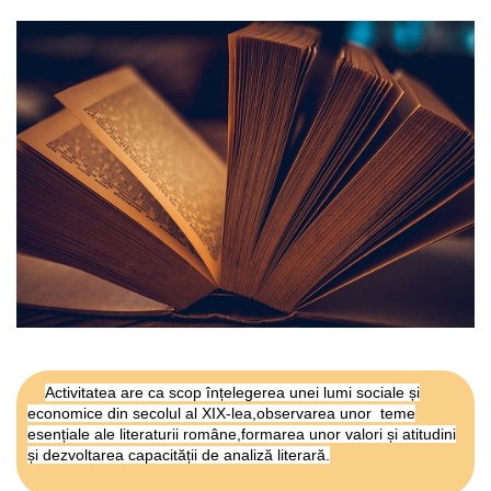
Activitatea are ca scop înțelegerea unei lumi sociale și
economice din secolul al XIX-lea,observarea unor teme
esențiale ale literaturii române,formarea unor valori și atitudini
și dezvoltarea capacității de analiză literară.